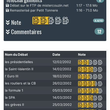
Débat sur le FTP de mistercouzin.net
1:17 - 17.6 Mo
Remasterisé par Petit Tonnere
1:16 - 71.0 Mo
Note
4.4/10
Commentaires
12
Nom du Débat
Date
Note
les présidentielles
12/02/2002
la Saint-Valentin II
14/02/2002
l' Euro III
18/02/2002
les routiers et la CB
26/02/2002
la formule 1
05/03/2002
la SPA
14/03/2002
les grèves II
25/03/2002