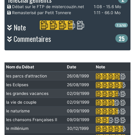
Débat sur le FTP de mistercouzin.net
1:08 - 15.6 Mo
Remasterisé par Petit Tonnere
1:11 - 66.0 Mo
Note
7.3/10
Commentaires
25
Nom du Débat
Date
Note
les parcs d'attraction
26/08/1999
les Eclipses
26/08/1999
les grandes vacances
02/09/1999
la vie de couple
02/09/1999
le naturisme
09/09/1999
les chansons Françaises II
09/09/1999
le millénium
30/12/1999