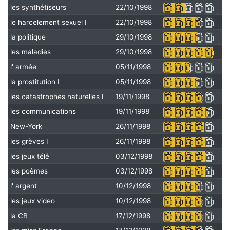
les synthétiseurs
22/10/1998
le harcelement sexuel I
22/10/1998
la politique
29/10/1998
les maladies
29/10/1998
l' armée
05/11/1998
la prostitution I
05/11/1998
les catastrophes naturelles I
19/11/1998
les communications
19/11/1998
New-York
26/11/1998
les grèves I
26/11/1998
les jeux télé
03/12/1998
les poèmes
03/12/1998
l' argent
10/12/1998
les jeux video
10/12/1998
la CB
17/12/1998