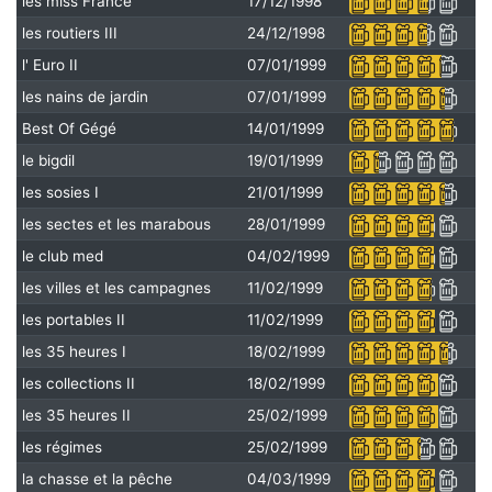
les miss France
17/12/1998
les routiers III
24/12/1998
l' Euro II
07/01/1999
les nains de jardin
07/01/1999
Best Of Gégé
14/01/1999
le bigdil
19/01/1999
les sosies I
21/01/1999
les sectes et les marabous
28/01/1999
le club med
04/02/1999
les villes et les campagnes
11/02/1999
les portables II
11/02/1999
les 35 heures I
18/02/1999
les collections II
18/02/1999
les 35 heures II
25/02/1999
les régimes
25/02/1999
la chasse et la pêche
04/03/1999