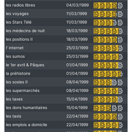
les radios libres
04/03/1999
les voyages
11/03/1999
les Stars Télé
11/03/1999
les médecins de nuit
18/03/1999
les positions II
18/03/1999
l' internet
25/03/1999
les sumos
25/03/1999
le 1er avril & Pâques
01/04/1999
la préhistoire
01/04/1999
les sosies II
08/04/1999
les supermarchés
08/04/1999
les taxes
15/04/1999
les dons humanitaires
15/04/1999
les taxis
22/04/1999
les emplois a domicile
22/04/1999