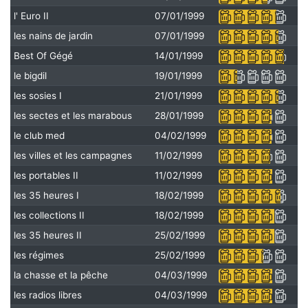
l' Euro II
07/01/1999
les nains de jardin
07/01/1999
Best Of Gégé
14/01/1999
le bigdil
19/01/1999
les sosies I
21/01/1999
les sectes et les marabous
28/01/1999
le club med
04/02/1999
les villes et les campagnes
11/02/1999
les portables II
11/02/1999
les 35 heures I
18/02/1999
les collections II
18/02/1999
les 35 heures II
25/02/1999
les régimes
25/02/1999
la chasse et la pêche
04/03/1999
les radios libres
04/03/1999