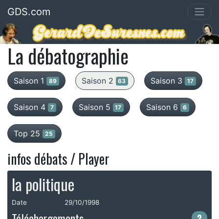
GDS.com
La débatographie
Saison 1
Saison 2
Saison 3
89
63
17
Saison 4
Saison 5
Saison 6
7
17
6
Top 25
25
infos débats / Player
la politique
Date
29/10/1998
Téléchargements
2