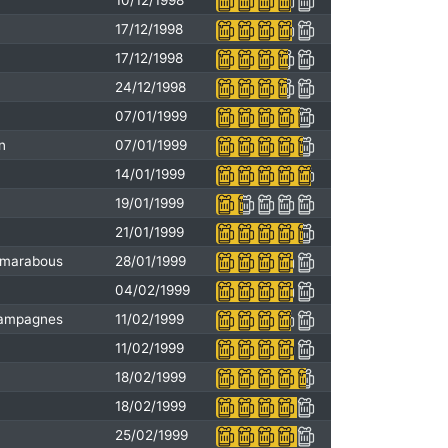
10/12/1998
17/12/1998
17/12/1998
24/12/1998
07/01/1999
n
07/01/1999
14/01/1999
19/01/1999
21/01/1999
s marabous
28/01/1999
04/02/1999
 campagnes
11/02/1999
11/02/1999
18/02/1999
18/02/1999
25/02/1999