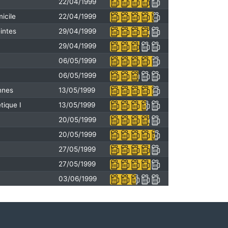
22/04/1999
icile
22/04/1999
intes
29/04/1999
29/04/1999
06/05/1999
06/05/1999
annes
13/05/1999
tique I
13/05/1999
20/05/1999
20/05/1999
27/05/1999
27/05/1999
03/06/1999