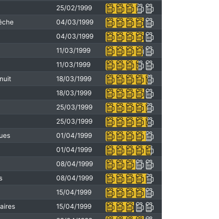
25/02/1999
pêche
04/03/1999
04/03/1999
11/03/1999
11/03/1999
nuit
18/03/1999
18/03/1999
25/03/1999
25/03/1999
ques
01/04/1999
01/04/1999
08/04/1999
s
08/04/1999
15/04/1999
aires
15/04/1999