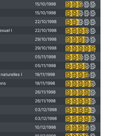
15/10/1998
15/10/1998
22/10/1998
exuel I
22/10/1998
29/10/1998
29/10/1998
05/11/1998
05/11/1998
naturelles I
19/11/1998
ons
19/11/1998
26/11/1998
26/11/1998
03/12/1998
03/12/1998
10/12/1998