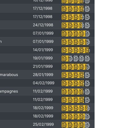
10/12/1998
17/12/1998
17/12/1998
24/12/1998
07/01/1999
n
07/01/1999
14/01/1999
19/01/1999
21/01/1999
s marabous
28/01/1999
04/02/1999
 campagnes
11/02/1999
11/02/1999
18/02/1999
18/02/1999
25/02/1999