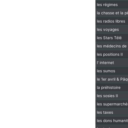
les régimes
la chasse et la 
les radios libres
les voyages
les Stars Télé
les médecins de 
les positions II
l' internet
les sumos
le 1er avril & Pâ
la préhistoire
les sosies II
les supermarché
les taxes
les dons humanit