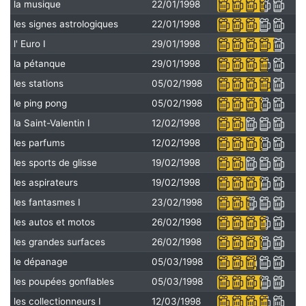
la musique
22/01/1998
les signes astrologiques
22/01/1998
l' Euro I
29/01/1998
la pétanque
29/01/1998
les stations
05/02/1998
le ping pong
05/02/1998
la Saint-Valentin I
12/02/1998
les parfums
12/02/1998
les sports de glisse
19/02/1998
les aspirateurs
19/02/1998
les fantasmes I
23/02/1998
les autos et motos
26/02/1998
les grandes surfaces
26/02/1998
le dépanage
05/03/1998
les poupées gonflables
05/03/1998
les collectionneurs I
12/03/1998