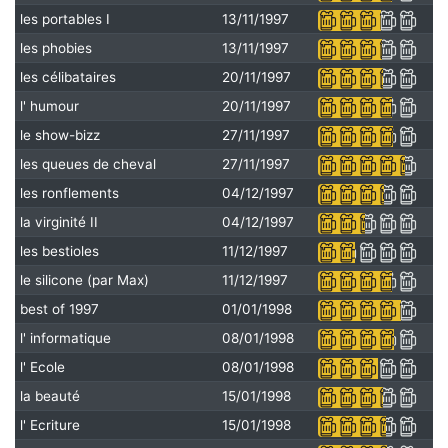
les portables I
13/11/1997
les phobies
13/11/1997
les célibataires
20/11/1997
l' humour
20/11/1997
le show-bizz
27/11/1997
les queues de cheval
27/11/1997
les ronflements
04/12/1997
la virginité II
04/12/1997
les bestioles
11/12/1997
le silicone (par Max)
11/12/1997
best of 1997
01/01/1998
l' informatique
08/01/1998
l' Ecole
08/01/1998
la beauté
15/01/1998
l' Ecriture
15/01/1998