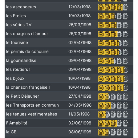
les ascenceurs
12/03/1998
les Etoiles
19/03/1998
les séries TV
26/03/1998
les chagrins d ’amour
26/03/1998
le tourisme
02/04/1998
le permis de conduire
02/04/1998
la gourmandise
09/04/1998
les routiers I
09/04/1998
les bijoux
16/04/1998
la chanson française I
16/04/1998
le Petit Déjeuner
27/04/1998
les Transports en commun
04/05/1998
les tenues vestimentaires
11/05/1998
l' Amabilité
02/06/1998
la CB
08/06/1998