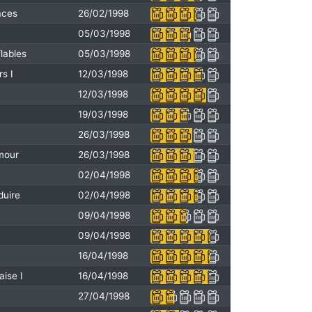
aces
26/02/1998
05/03/1998
lables
05/03/1998
rs I
12/03/1998
12/03/1998
19/03/1998
26/03/1998
amour
26/03/1998
02/04/1998
duire
02/04/1998
09/04/1998
09/04/1998
16/04/1998
aise I
16/04/1998
27/04/1998