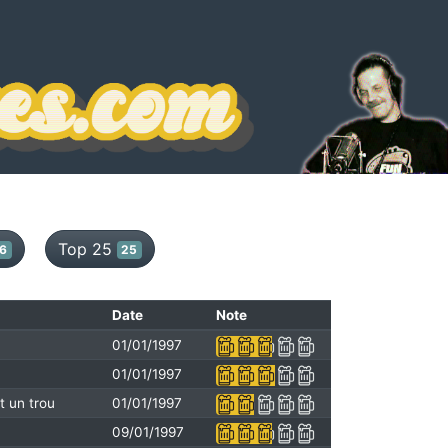
Top 25
6
25
Date
Note
01/01/1997
01/01/1997
t un trou
01/01/1997
09/01/1997