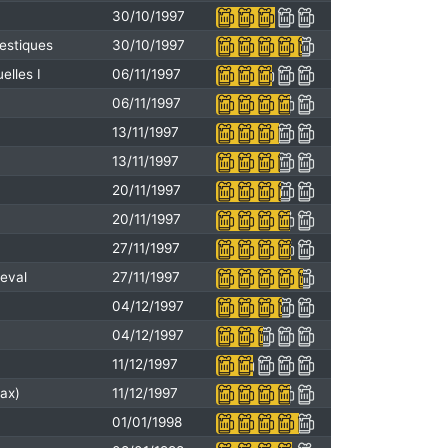
30/10/1997
estiques
30/10/1997
elles I
06/11/1997
06/11/1997
13/11/1997
13/11/1997
20/11/1997
20/11/1997
27/11/1997
eval
27/11/1997
04/12/1997
04/12/1997
11/12/1997
Max)
11/12/1997
01/01/1998