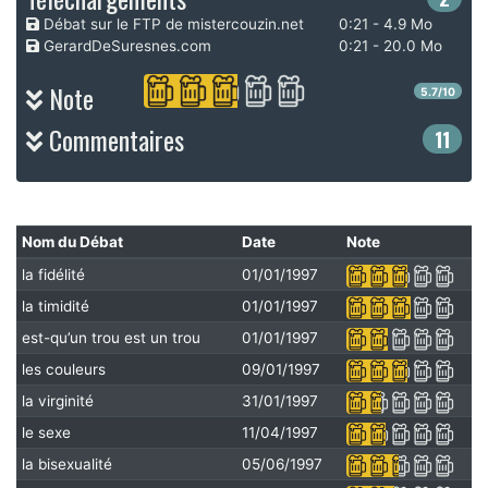
Débat sur le FTP de mistercouzin.net
0:21 - 4.9 Mo
GerardDeSuresnes.com
0:21 - 20.0 Mo
Note
5.7/10
Commentaires
11
Nom du Débat
Date
Note
la fidélité
01/01/1997
la timidité
01/01/1997
est-qu’un trou est un trou
01/01/1997
les couleurs
09/01/1997
la virginité
31/01/1997
le sexe
11/04/1997
la bisexualité
05/06/1997