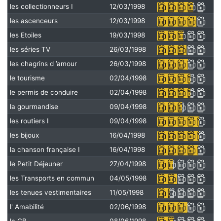
les collectionneurs I
12/03/1998
les ascenceurs
12/03/1998
les Etoiles
19/03/1998
les séries TV
26/03/1998
les chagrins d ’amour
26/03/1998
le tourisme
02/04/1998
le permis de conduire
02/04/1998
la gourmandise
09/04/1998
les routiers I
09/04/1998
les bijoux
16/04/1998
la chanson française I
16/04/1998
le Petit Déjeuner
27/04/1998
les Transports en commun
04/05/1998
les tenues vestimentaires
11/05/1998
l' Amabilité
02/06/1998