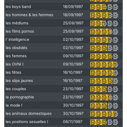
les boys band
18/09/1997
les hommes & les femmes
18/09/1997
les médiums
25/09/1997
les films pornos
25/09/1997
l' intelligence
02/10/1997
les obsédés
02/10/1997
les femmes
09/10/1997
les OVNI I
09/10/1997
les fêtes
16/10/1997
les slips jaunes
16/10/1997
les couples
23/10/1997
la pornographie
23/10/1997
la mode I
30/10/1997
les animaux domestiques
30/10/1997
les positions sexuelles I
06/11/1997