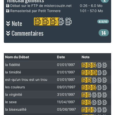
Débat sur le FTP de mistercouzin.net
0:26 - 6.0 Mo
Remasterisé par Petit Tonnere
1:01 - 57.0 Mo
Note
6.5/10
Commentaires
14
Nom du Débat
Date
Note
la fidélité
01/01/1997
la timidité
01/01/1997
est-qu’un trou est un trou
01/01/1997
les couleurs
09/01/1997
la virginité
31/01/1997
le sexe
11/04/1997
la bisexualité
05/06/1997