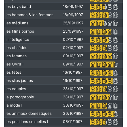
les boys band
18/09/1997
les hommes & les femmes
18/09/1997
les médiums
25/09/1997
les films pornos
25/09/1997
l' intelligence
02/10/1997
les obsédés
02/10/1997
les femmes
09/10/1997
les OVNI I
09/10/1997
les fêtes
16/10/1997
les slips jaunes
16/10/1997
les couples
23/10/1997
la pornographie
23/10/1997
la mode I
30/10/1997
les animaux domestiques
30/10/1997
les positions sexuelles I
06/11/1997