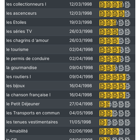
les collectionneurs I
12/03/1998
les ascenceurs
12/03/1998
les Etoiles
19/03/1998
les séries TV
26/03/1998
les chagrins d ’amour
26/03/1998
le tourisme
02/04/1998
le permis de conduire
02/04/1998
la gourmandise
09/04/1998
les routiers I
09/04/1998
les bijoux
16/04/1998
la chanson française I
16/04/1998
le Petit Déjeuner
27/04/1998
les Transports en commun
04/05/1998
les tenues vestimentaires
11/05/1998
l' Amabilité
02/06/1998