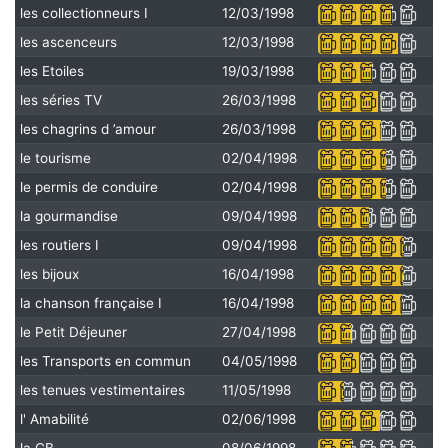
les collectionneurs I
12/03/1998
les ascenceurs
12/03/1998
les Etoiles
19/03/1998
les séries TV
26/03/1998
les chagrins d ’amour
26/03/1998
le tourisme
02/04/1998
le permis de conduire
02/04/1998
la gourmandise
09/04/1998
les routiers I
09/04/1998
les bijoux
16/04/1998
la chanson française I
16/04/1998
le Petit Déjeuner
27/04/1998
les Transports en commun
04/05/1998
les tenues vestimentaires
11/05/1998
l' Amabilité
02/06/1998