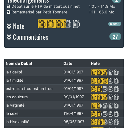
Débat sur le FTP de mistercouzin.net
1:05 - 14.9 Mo
Remasterisé par Petit Tonnere
1:11 - 66.0 Mo
Note
6.6/10
Commentaires
27
Nom du Débat
Date
Note
la fidélité
01/01/1997
la timidité
01/01/1997
est-qu’un trou est un trou
01/01/1997
les couleurs
09/01/1997
la virginité
31/01/1997
le sexe
11/04/1997
la bisexualité
05/06/1997