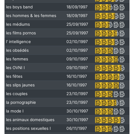
les boys band
18/09/1997
les hommes & les femmes
18/09/1997
les médiums
25/09/1997
les films pornos
25/09/1997
l' intelligence
02/10/1997
les obsédés
02/10/1997
les femmes
09/10/1997
les OVNI I
09/10/1997
les fêtes
16/10/1997
les slips jaunes
16/10/1997
les couples
23/10/1997
la pornographie
23/10/1997
la mode I
30/10/1997
les animaux domestiques
30/10/1997
les positions sexuelles I
06/11/1997