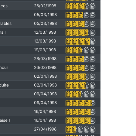
aces
26/02/1998
05/03/1998
lables
05/03/1998
rs I
12/03/1998
12/03/1998
19/03/1998
26/03/1998
amour
26/03/1998
02/04/1998
duire
02/04/1998
09/04/1998
09/04/1998
16/04/1998
aise I
16/04/1998
27/04/1998