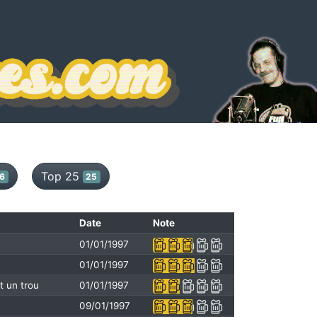
Top 25
6
25
Date
Note
01/01/1997
01/01/1997
t un trou
01/01/1997
09/01/1997