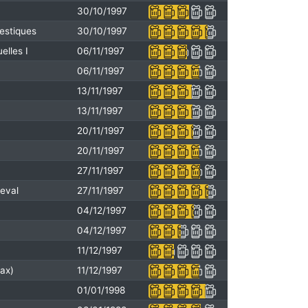
30/10/1997
estiques
30/10/1997
elles I
06/11/1997
06/11/1997
13/11/1997
13/11/1997
20/11/1997
20/11/1997
27/11/1997
eval
27/11/1997
04/12/1997
04/12/1997
11/12/1997
Max)
11/12/1997
01/01/1998