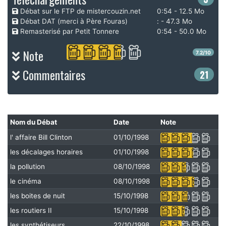
Débat sur le FTP de mistercouzin.net
0:54 - 12.5 Mo
Débat DAT (merci à Père Fouras)
: - 47.3 Mo
Remasterisé par Petit Tonnere
0:54 - 50.0 Mo
Note
7.2/10
Commentaires
21
Nom du Débat
Date
Note
l' affaire Bill Clinton
01/10/1998
les décalages horaires
01/10/1998
la pollution
08/10/1998
le cinéma
08/10/1998
les boites de nuit
15/10/1998
les routiers II
15/10/1998
les synthétiseurs
22/10/1998