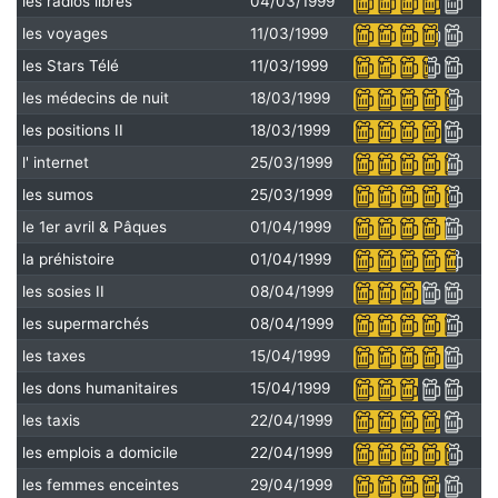
les radios libres
04/03/1999
les voyages
11/03/1999
les Stars Télé
11/03/1999
les médecins de nuit
18/03/1999
les positions II
18/03/1999
l' internet
25/03/1999
les sumos
25/03/1999
le 1er avril & Pâques
01/04/1999
la préhistoire
01/04/1999
les sosies II
08/04/1999
les supermarchés
08/04/1999
les taxes
15/04/1999
les dons humanitaires
15/04/1999
les taxis
22/04/1999
les emplois a domicile
22/04/1999
les femmes enceintes
29/04/1999