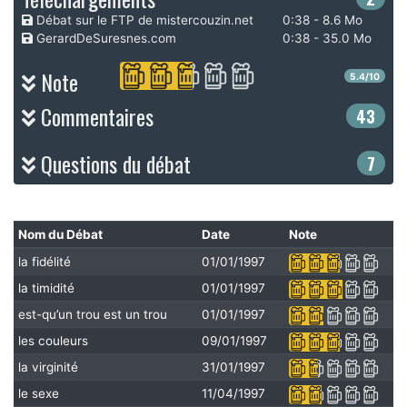
Débat sur le FTP de mistercouzin.net
0:38 - 8.6 Mo
GerardDeSuresnes.com
0:38 - 35.0 Mo
Note
5.4/10
Commentaires
43
Questions du débat
7
Nom du Débat
Date
Note
la fidélité
01/01/1997
la timidité
01/01/1997
est-qu’un trou est un trou
01/01/1997
les couleurs
09/01/1997
la virginité
31/01/1997
le sexe
11/04/1997