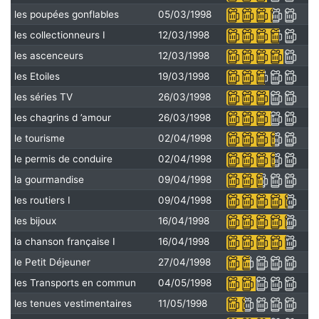
les poupées gonflables
05/03/1998
les collectionneurs I
12/03/1998
les ascenceurs
12/03/1998
les Etoiles
19/03/1998
les séries TV
26/03/1998
les chagrins d ’amour
26/03/1998
le tourisme
02/04/1998
le permis de conduire
02/04/1998
la gourmandise
09/04/1998
les routiers I
09/04/1998
les bijoux
16/04/1998
la chanson française I
16/04/1998
le Petit Déjeuner
27/04/1998
les Transports en commun
04/05/1998
les tenues vestimentaires
11/05/1998