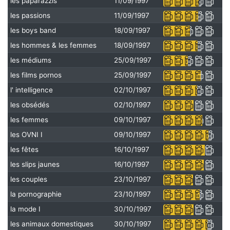
les paparazzis
11/09/1997
les passions
11/09/1997
les boys band
18/09/1997
les hommes & les femmes
18/09/1997
les médiums
25/09/1997
les films pornos
25/09/1997
l' intelligence
02/10/1997
les obsédés
02/10/1997
les femmes
09/10/1997
les OVNI I
09/10/1997
les fêtes
16/10/1997
les slips jaunes
16/10/1997
les couples
23/10/1997
la pornographie
23/10/1997
la mode I
30/10/1997
les animaux domestiques
30/10/1997