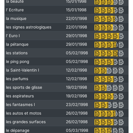
la beauté
15/01/1998
l' Ecriture
15/01/1998
la musique
22/01/1998
les signes astrologiques
22/01/1998
l' Euro I
29/01/1998
la pétanque
29/01/1998
les stations
05/02/1998
le ping pong
05/02/1998
la Saint-Valentin I
12/02/1998
les parfums
12/02/1998
les sports de glisse
19/02/1998
les aspirateurs
19/02/1998
les fantasmes I
23/02/1998
les autos et motos
26/02/1998
les grandes surfaces
26/02/1998
le dépanage
05/03/1998